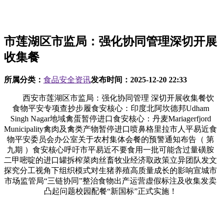
市莲湖区市监局：强化协同管理深切开展
收集餐
所属分类：
食品安全资讯
发布时间：
2025-12-20 22:33
西安市莲湖区市监局：强化协同管理 深切开展收集餐饮
食物平安专项查抄步履食安核心：印度北阿坎德邦Udham
Singh Nagar地域禽蛋暂停进口食安核心：丹麦Mariagerfjord
Municipality禽肉及禽类产物暂停进口喷鼻格里拉市人平易近食
物平安委员会办公室关于农村集体会餐的预警通知布告（ 第
九期 ）食安核心呼吁市平易近不要食用一批可能含过量磺胺
二甲嘧啶的进口罐拆榨菜肉丝畜牧业经济取政策立异团队发文
探究分工视角下组织模式对生猪养殖高质量成长的影响宣城市
市场监管局“三链协同”整治食物出产运营虚假标注及收集发卖
凸起问题校园配餐“新国标”正式实施！