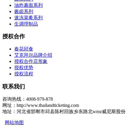
油炸裹面系列
酱卤系列
速冻菜肴系列
生调理制品
授权合作
春花邱食
艾克拜尔品牌介绍
授权合作店形象
授权优势
授权流程
联系我们
咨询热线：4008-979-878
网址：http://www.thailandticketing.com
地址：河北省邯郸市邱县陈村回族乡东路北wnsr威尼斯股份
网站地图