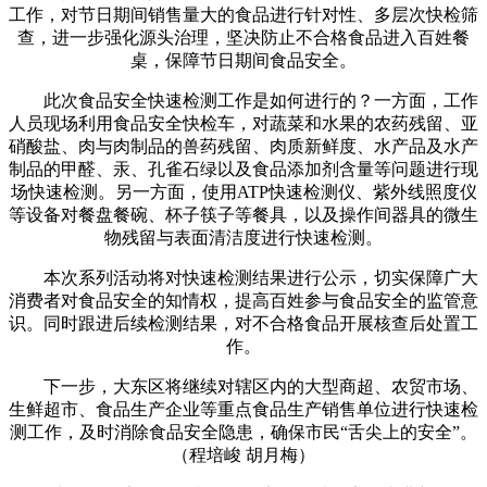
工作，对节日期间销售量大的食品进行针对性、多层次快检筛
查，进一步强化源头治理，坚决防止不合格食品进入百姓餐
桌，保障节日期间食品安全。
此次食品安全快速检测工作是如何进行的？一方面，工作
人员现场利用食品安全快检车，对蔬菜和水果的农药残留、亚
硝酸盐、肉与肉制品的兽药残留、肉质新鲜度、水产品及水产
制品的甲醛、汞、孔雀石绿以及食品添加剂含量等问题进行现
场快速检测。另一方面，使用ATP快速检测仪、紫外线照度仪
等设备对餐盘餐碗、杯子筷子等餐具，以及操作间器具的微生
物残留与表面清洁度进行快速检测。
本次系列活动将对快速检测结果进行公示，切实保障广大
消费者对食品安全的知情权，提高百姓参与食品安全的监管意
识。同时跟进后续检测结果，对不合格食品开展核查后处置工
作。
下一步，大东区将继续对辖区内的大型商超、农贸市场、
生鲜超市、食品生产企业等重点食品生产销售单位进行快速检
测工作，及时消除食品安全隐患，确保市民“舌尖上的安全”。
（程培峻 胡月梅）