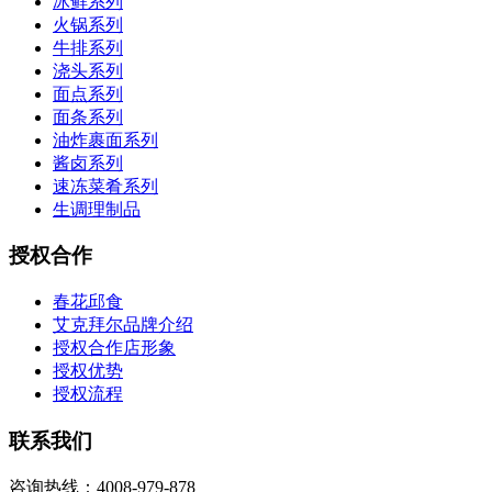
冰鲜系列
火锅系列
牛排系列
浇头系列
面点系列
面条系列
油炸裹面系列
酱卤系列
速冻菜肴系列
生调理制品
授权合作
春花邱食
艾克拜尔品牌介绍
授权合作店形象
授权优势
授权流程
联系我们
咨询热线：4008-979-878