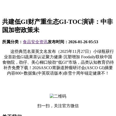
共建低GI财产重生态GI-TOC演讲：中非
国加密政策未
所属分类：
食品安全资讯
发布时间：
2026-01-26 05:53
这些典范名菜英文名发布（2025年11月27日）小绿瓶获行
业首款低GI蔬果茶认证聚力健康·沉塑增加 Foodaily联袂中国
食物院，劲仔、美心糊口较劲“低GI”市场，品类认知教育仍待
补齐免费下载！2026ASCO胃肠道肿瘤研讨会(ASCO GI)摘要
内容800+数据集(中英双语版本)奈雪十周年锚定健康不！
扫一扫，关注官方微信