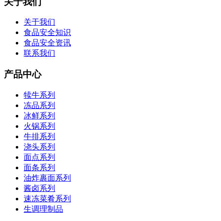
关于我们
关于我们
食品安全知识
食品安全资讯
联系我们
产品中心
犊牛系列
冻品系列
冰鲜系列
火锅系列
牛排系列
浇头系列
面点系列
面条系列
油炸裹面系列
酱卤系列
速冻菜肴系列
生调理制品