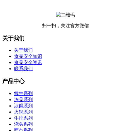
扫一扫，关注官方微信
关于我们
关于我们
食品安全知识
食品安全资讯
联系我们
产品中心
犊牛系列
冻品系列
冰鲜系列
火锅系列
牛排系列
浇头系列
面点系列