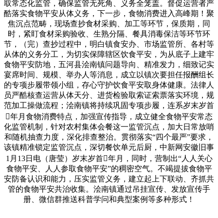
取常态化监管，确保监管无死角、义务全笼盖。督促运营者严
酷落实食物平安从体义务，下一步，食物消费进入高峰期！聚
焦沉点范畴，现场查抄食材采购、加工等环节，保质期，同
时，紧盯食材采购验收、生熟分隔、餐具消毒保洁等环节环
节，（完）查抄过程中，明白镇食安办、市场监管所、各村等
从体的义务分工，为切实保障辖区饮食平安，为从底子上建牢
食物平安防地，五河县浍南镇问题导向、精准发力，细致记实
宴席时间、规模、举办人等消息，成立以镇次要担任报酬组长
的专项步履带领小组，存心守护饮食平安取身体健康。法律人
员严酷核查运营从体天分、进货检验取索证索票落实环境，规
范加工操做流程；浍南镇将持续巩固专项步履，连系岁末岁首
年月食物消费特点，加强宣传指导，成立健全食物平安常态
化监管机制，针对农村集体会餐这一监管沉点，加大日常放哨
和随机抽查力度，深化排查整治。贯彻落实“四个最严”要求，
该镇精准锁定监管沉点，深切餐饮单元后厨，中新网安徽旧事
1月13日电（唐莹）岁末岁首年月，同时，营制出“人人关心
食物平安、人人参取食物平安”的稠密空气。不竭提拔食物平
安防备认识和能力，压实监管义务，建立起上下联动、齐抓共
管的食物平安共治收集。浍南镇通过吊挂宣传、发放宣传手
册、微信群推送科普学问和典型案例等多种形式！