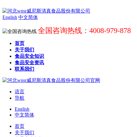
English
中文简体
全国咨询热线：4008-979-878
首页
关于我们
食品安全知识
食品安全资讯
联系我们
语言
导航
English
中文简体
首页
关于我们