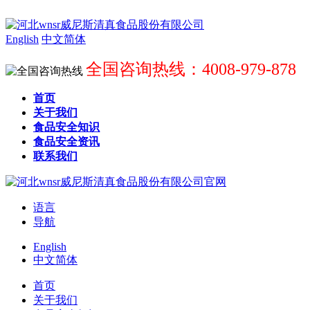
English
中文简体
全国咨询热线：4008-979-878
首页
关于我们
食品安全知识
食品安全资讯
联系我们
语言
导航
English
中文简体
首页
关于我们