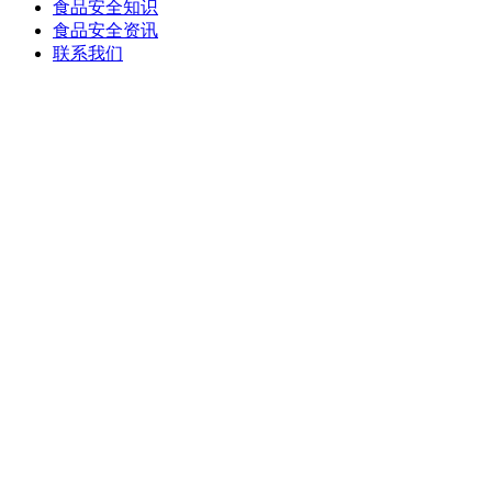
食品安全知识
食品安全资讯
联系我们