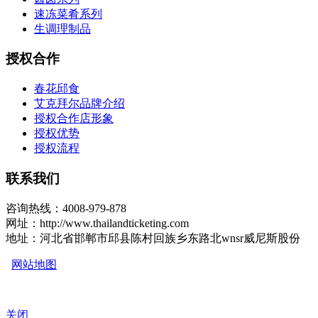
速冻菜肴系列
生调理制品
授权合作
春花邱食
艾克拜尔品牌介绍
授权合作店形象
授权优势
授权流程
联系我们
咨询热线：4008-979-878
网址：http://www.thailandticketing.com
地址：河北省邯郸市邱县陈村回族乡东路北wnsr威尼斯股份
网站地图
关闭